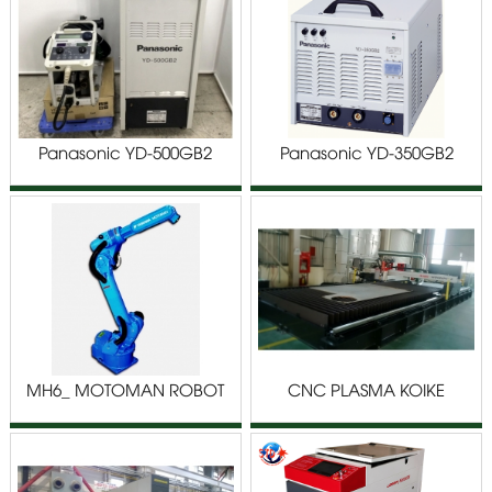
Panasonic YD-500GB2
Panasonic YD-350GB2
MH6_ MOTOMAN ROBOT
CNC PLASMA KOIKE
INTEGRAPH