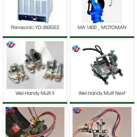
Panasonic YD-350GE2
MA 1400 _ MOTOMAN
ROBOT
Wel-Handy Multi II
Wel-Handy Multi Next
WEAVING