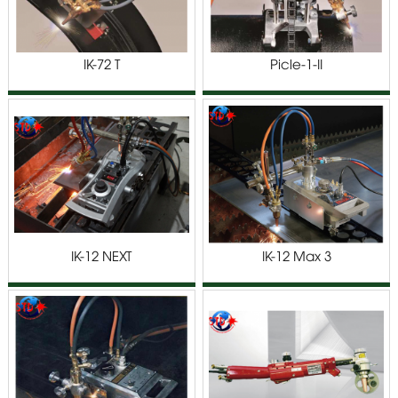
IK-72 T
Picle-1-II
IK-12 NEXT
IK-12 Max 3