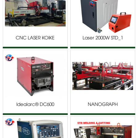
CNC LASER KOIKE
Laser 2000W STD_1
Idealarc® DC600
NANOGRAPH