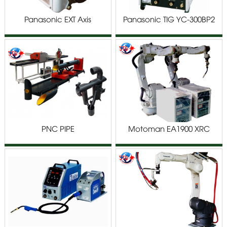
Panasonic EXT Axis
Panasonic TIG YC-300BP2
PNC PIPE
Motoman EA1900 XRC