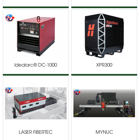
Idealarc® DC-1000
XPR300
LASER FIBERTEC
MYNUC