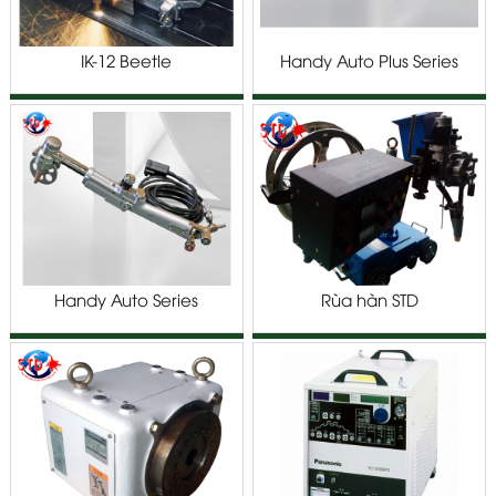
IK-12 Beetle
Handy Auto Plus Series
Handy Auto Series
Rùa hàn STD