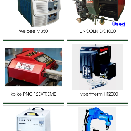
Welbee M350
LINCOLN DC1000
koike PNC 12EXTREME
Hypertherm HT2000