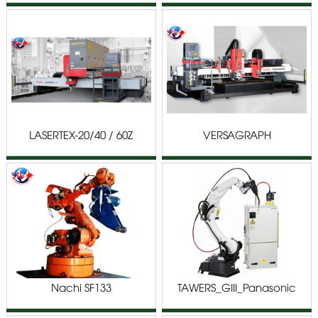
LASERTEX-20/40 / 60Z
VERSAGRAPH
Nachi SF133
TAWERS_GIII_Panasonic
robot