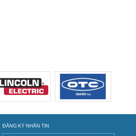
ĐĂNG KÝ NHẬN TIN