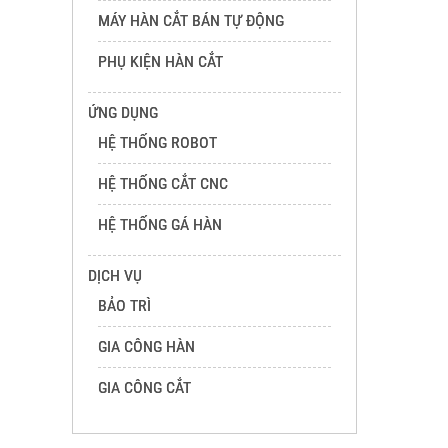
MÁY HÀN CẮT BÁN TỰ ĐỘNG
PHỤ KIỆN HÀN CẮT
ỨNG DỤNG
HỆ THỐNG ROBOT
HỆ THỐNG CẮT CNC
HỆ THỐNG GÁ HÀN
DỊCH VỤ
BẢO TRÌ
GIA CÔNG HÀN
GIA CÔNG CẮT