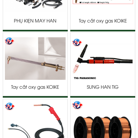
PHỤ KIỆN MÁY HÀN
Tay cắt oxy gas KOIKE
LINCOLN
GOLD-MM
Tay cắt oxy gas KOIKE
SÚNG HÀN TIG
MK-300
PANASONIC