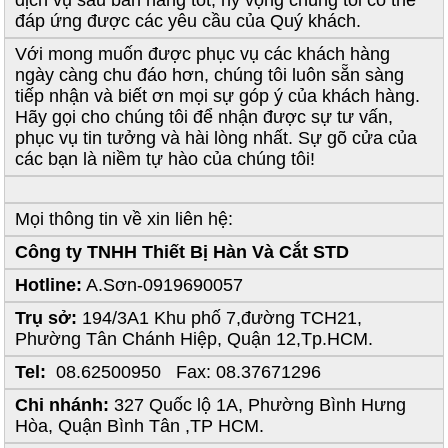
đáp ứng được các yêu cầu của Quý khách.
Với mong muốn được phục vụ các khách hàng
ngày càng chu đáo hơn, chúng tôi luôn sẵn sàng
tiếp nhận và biết ơn mọi sự góp ý của khách hàng.
Hãy gọi cho chúng tôi để nhận được sự tư vấn,
phục vụ tin tưởng và hài lòng nhất. Sự gõ cửa của
các bạn là niềm tự hào của chúng tôi!
Mọi thông tin về xin liên hệ:
Công ty TNHH Thiết Bị Hàn Và Cắt STD
Hotline:
A.Sơn-0919690057
Trụ sở:
194/3A1 Khu phố 7,đường TCH21,
Phường Tân Chánh Hiệp, Quận 12,Tp.HCM.
Tel:
08.62500950 Fax: 08.37671296
Chi nhánh:
327 Quốc lộ 1A, Phường Bình Hưng
Hòa, Quận Bình Tân ,TP HCM.