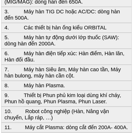
(MIG/MAG): dòng hàn đến 650A.
3. Máy hàn TIG DC hoặc AC/DC: dòng hàn
đến 500A.
4. Các thiết bị hàn ống kiểu ORBITAL
5. Máy hàn tự động dưới lớp thuốc (SAW):
dòng hàn đến 2000A.
6. Máy hàn điện tiếp xúc: Hàn điểm, Hàn lăn,
Hàn đối đầu.
7. Máy hàn Siêu âm, Máy hàn cao tần, Máy
hàn bulong, máy hàn cần cột.
8. Máy hàn Plasma.
9. Thiết bị Phun phủ kim loại dùng khí cháy,
Phun hồ quang, Phun Plasma, Phun Laser.
10. Robot công nghiệp (Hàn, Nâng vận
chuyển, Lắp ráp, …)
11. Máy cắt Plasma: dòng cắt đến 200A- 400A.