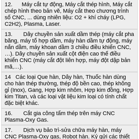
12. Máy cắt tự động, Máy cắt thép hình, Máy cắt
chép hình theo bản vẽ, Máy cắt theo chương trình
số CNC, ... dùng nhiên liệu: O2 + khí cháy (LPG,
C2H2), Plasma, Laser.
13. Dây chuyền sản xuất dầm thép (máy cắt pha
băng, máy tổ hợp dầm, máy hàn dầm tự động, máy
nắn dầm, máy khoan dầm 3 chiều điều khiển CNC,
…). Dây chuyền sản xuất cột điện cao thế điều
khiển CNC (máy cắt đột liên hợp, máy đột dập bản
mã,…).
14 Các loại Que hàn, Dây hàn, Thuốc hàn dùng
cho hàn thép thường, thép độ bền cao, thép không
gỉ (Inox), Gang, Hợp kim nhôm, Hợp kim đồng, Hợp
kim Titan, và các loại vật liệu kim loại có tính chất
đặc biệt khác.
16. Cắt gia công tấm thép trên máy CNC
Plasma-Oxy Gas.
17. Dịch vụ bảo trì-sửa chữa máy hàn, máy
CNC Plasma-Oxy gas, Robot hàn. Ký gửi các thiết