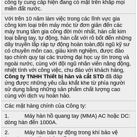
công ty cung cấp hiện đang có mặt trên khắp mọi
miền đất nước.
Với trên 10 năm làm việc trong các lĩnh vực gia
công kim loại trên máy móc từ đơn giản đến các
máy trung tâm gia công đời mới nhất, hàn cắt kim
loại bằng tay, tự động, hàn cắt với rô bốt đến những
dây truyền lắp ráp tự động hoàn toàn,đội ngũ kỹ sư
có chuyên môn cao, giàu kinh nghiệm, được đào
tạo chính quy tại các trường đại học uy tín trong và
ngoài nước, cùng với đội ngũ nhân viên năng động,
nhiệt tình với công việc, chu đáo với khách hàng,
Công ty TNHH Thiết bị hàn và cắt STD
đã đáp
ứng được những yêu cầu khắt khe từ phía người
sử dụng bằng những sản phẩm chất lượng cao
cùng với dịch vụ hoàn hảo.
Các mặt hàng chính của Công ty:
1. Máy hàn hồ quang tay (MMA) AC hoặc DC:
dòng hàn đến 1000A.
2. Máy hàn bán tự động trong khí bảo vệ