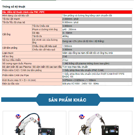
SẢN PHẨM KHÁC