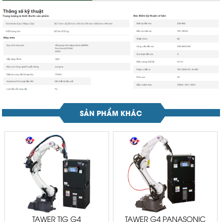
SẢN PHẨM KHÁC
TAWER TIG G4
TAWER G4 PANASONIC