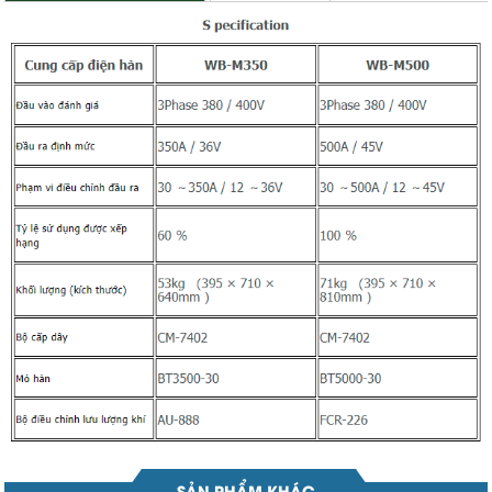
SẢN PHẨM KHÁC