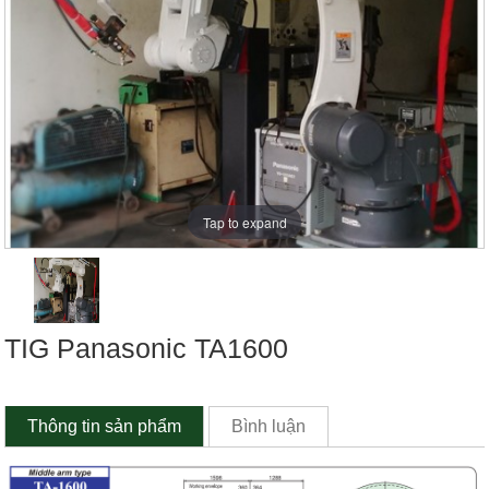
Tap to expand
TIG Panasonic TA1600
Thông tin sản phẩm
Bình luận