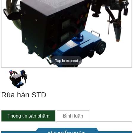
Tap to expand
Rùa hàn STD
Thông tin sản phẩm
Bình luận