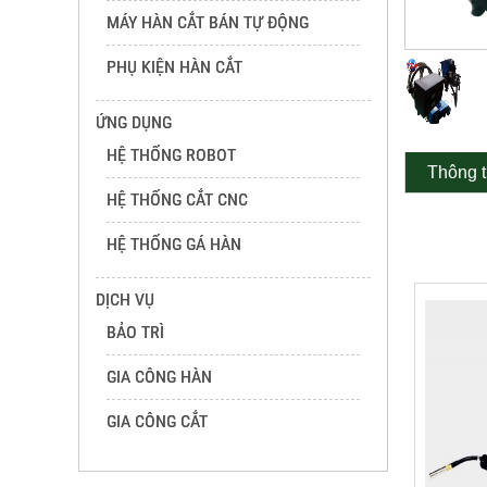
MÁY HÀN CẮT BÁN TỰ ĐỘNG
PHỤ KIỆN HÀN CẮT
ỨNG DỤNG
HỆ THỐNG ROBOT
Thông t
HỆ THỐNG CẮT CNC
HỆ THỐNG GÁ HÀN
DỊCH VỤ
BẢO TRÌ
GIA CÔNG HÀN
GIA CÔNG CẮT