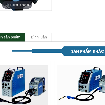
Hover to zoom
in sản phẩm
Bình luận
SẢN PHẨM KHÁC