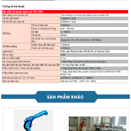
SẢN PHẨM KHÁC