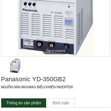
Tap to expand
Panasonic YD-350GB2
NGUỒN HÀN MIG/MAG ĐIỀU KHIỂN INVERTER
Thông tin sản phẩm
Bình luận