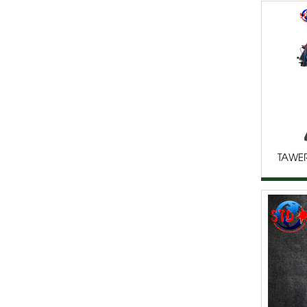
TAWER