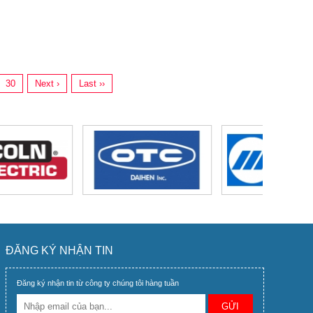
30
Next ›
Last ››
ĐĂNG KÝ NHẬN TIN
Đăng ký nhận tin từ công ty chúng tôi hàng tuần