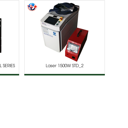
 SERIES
Laser 1500W STD_2