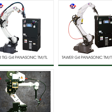
 TIG G4 PANASONIC TM/TL
TAWER G4 PANASONIC TM/TL
SERIES