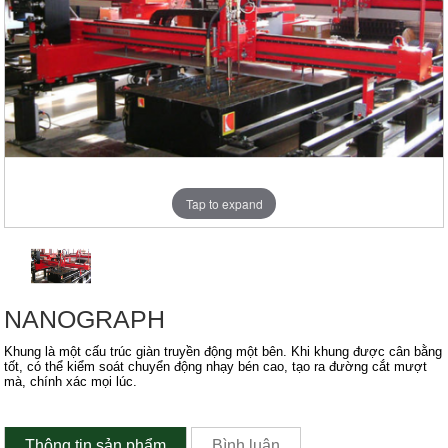
Tap to expand
NANOGRAPH
Khung là một cấu trúc giàn truyền động một bên. Khi khung được cân bằng
tốt, có thể kiểm soát chuyển động nhạy bén cao, tạo ra đường cắt mượt
mà, chính xác mọi lúc.
Thông tin sản phẩm
Bình luận