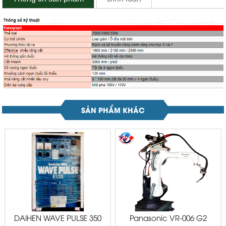
SẢN PHẨM KHÁC
DAIHEN WAVE PULSE 350
Panasonic VR-006 G2