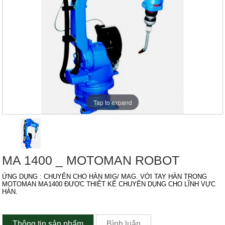
Tap to expand
MA 1400 _ MOTOMAN ROBOT
ỨNG DỤNG : CHUYÊN CHO HÀN MIG/ MAG. VỚI TAY HÀN TRONG
MOTOMAN MA1400 ĐƯỢC THIẾT KẾ CHUYÊN DỤNG CHO LĨNH VỰC
HÀN.
Thông tin sản phẩm
Bình luận