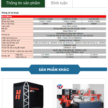
Thông tin sản phẩm
Bình luận
SẢN PHẨM KHÁC