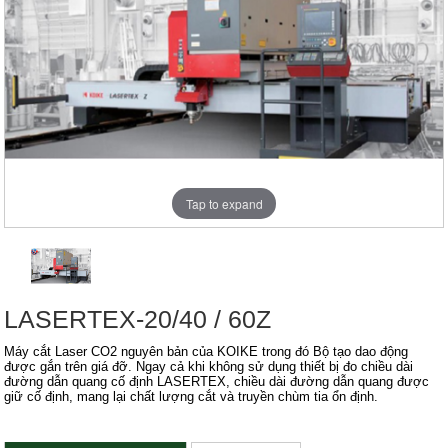
Tap to expand
LASERTEX-20/40 / 60Z
Máy cắt Laser CO2 nguyên bản của KOIKE trong đó Bộ tạo dao động
được gắn trên giá đỡ. Ngay cả khi không sử dụng thiết bị đo chiều dài
đường dẫn quang cố định LASERTEX, chiều dài đường dẫn quang được
giữ cố định, mang lại chất lượng cắt và truyền chùm tia ổn định.