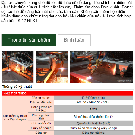
lập tức chuyển sang chế độ tốc độ thấp để dễ dàng điều chỉnh tại điểm bắt
đầu / kết thúc của quá trình cắt tấm dày. Thêm tùy chọn Đơn vị dệt: Đơn vị
dệt có thể dễ dàng hàn nút cho các tấm dày. Không cần thêm hộp điều
khiển riêng cho chức năng dệt cho bộ điều khiển của nó đã được tích hợp
sẵn trên IK-12 NEXT.
Thông tin sản phẩm
Bình luận