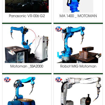
Panasonic VR-006 G2
MA 1400 _ MOTOMAN
Phun Sơn
ROBOT
Motoman _SSA2000
Robot MIG Motoman
SSA2000 NX100