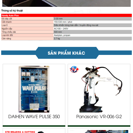
SẢN PHẨM KHÁC
DAIHEN WAVE PULSE 350
Panasonic VR-006 G2