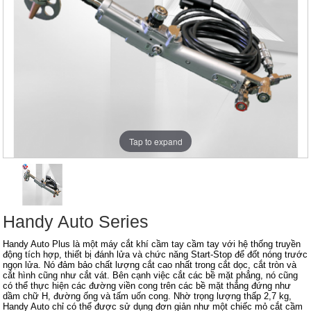
Tap to expand
Handy Auto Series
Handy Auto Plus là một máy cắt khí cầm tay cầm tay với hệ thống truyền
động tích hợp, thiết bị đánh lửa và chức năng Start-Stop để đốt nóng trước
ngọn lửa. Nó đảm bảo chất lượng cắt cao nhất trong cắt dọc, cắt tròn và
cắt hình cũng như cắt vát. Bên cạnh việc cắt các bề mặt phẳng, nó cũng
có thể thực hiện các đường viền cong trên các bề mặt thẳng đứng như
dầm chữ H, đường ống và tấm uốn cong. Nhờ trọng lượng thấp 2,7 kg,
Handy Auto chỉ có thể được sử dụng đơn giản như một chiếc mỏ cắt cầm