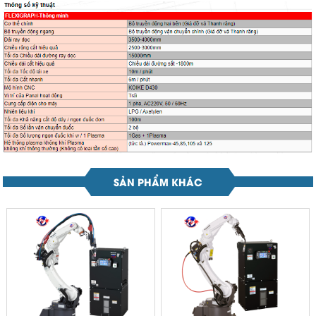
SẢN PHẨM KHÁC